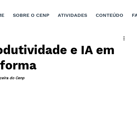
ME
SOBRE O CENP
ATIVIDADES
CONTEÚDO
F
odutividade e IA em
aforma
ceira do Cenp