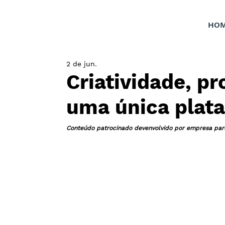
HO
2 de jun.
Criatividade, pr
uma única plat
Conteúdo patrocinado devenvolvido por empresa par