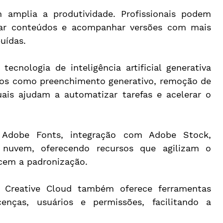
mplia a produtividade. Profissionais podem 
isar conteúdos e acompanhar versões com mais 
uídas.
ecnologia de inteligência artificial generativa 
sos como preenchimento generativo, remoção de 
uais ajudam a automatizar tarefas e acelerar o 
 Adobe Fonts, integração com Adobe Stock, 
uvem, oferecendo recursos que agilizam o 
cem a padronização.
 Creative Cloud também oferece ferramentas 
cenças, usuários e permissões, facilitando a 