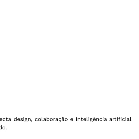
a design, colaboração e inteligência artificial 
do.