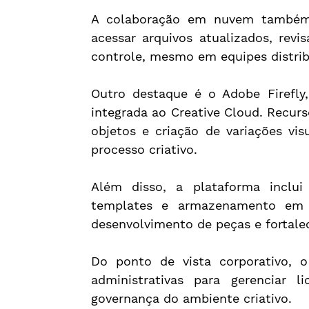
A colaboração em nuvem também a
acessar arquivos atualizados, rev
controle, mesmo em equipes distrib
Outro destaque é o Adobe Firefly, t
integrada ao Creative Cloud. Recur
objetos e criação de variações vis
processo criativo.
Além disso, a plataforma inclui
templates e armazenamento em n
desenvolvimento de peças e fortale
Do ponto de vista corporativo, o
administrativas para gerenciar li
governança do ambiente criativo.