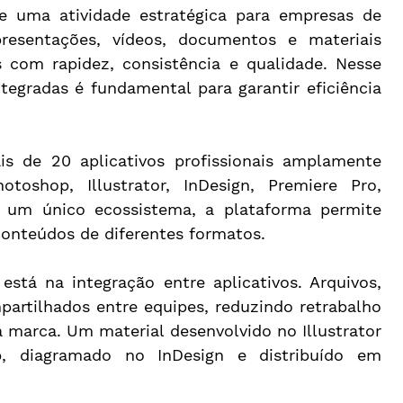
 uma atividade estratégica para empresas de 
esentações, vídeos, documentos e materiais 
s com rapidez, consistência e qualidade. Nesse 
egradas é fundamental para garantir eficiência 
s de 20 aplicativos profissionais amplamente 
oshop, Illustrator, InDesign, Premiere Pro, 
um único ecossistema, a plataforma permite 
r conteúdos de diferentes formatos.
está na integração entre aplicativos. Arquivos, 
artilhados entre equipes, reduzindo retrabalho 
 marca. Um material desenvolvido no Illustrator 
, diagramado no InDesign e distribuído em 