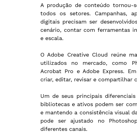
A produção de conteúdo tornou-se
todos os setores. Campanhas, apr
digitais precisam ser desenvolvido
cenário, contar com ferramentas int
e escala.
O Adobe Creative Cloud reúne mai
utilizados no mercado, como Phot
Acrobat Pro e Adobe Express. Em 
criar, editar, revisar e compartilha
Um de seus principais diferenciais 
bibliotecas e ativos podem ser comp
e mantendo a consistência visual da
pode ser ajustado no Photoshop
diferentes canais.