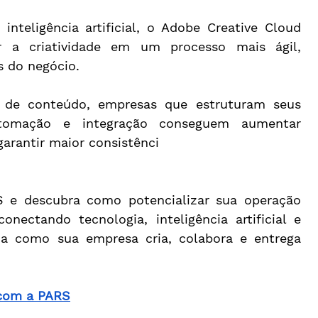
inteligência artificial, o Adobe Creative Cloud 
r a criatividade em um processo mais ágil, 
s do negócio.
 de conteúdo, empresas que estruturam seus 
utomação e integração conseguem aumentar 
garantir maior consistênci
S e descubra como potencializar sua operação 
nectando tecnologia, inteligência artificial e 
ma como sua empresa cria, colabora e entrega 
 com a PARS