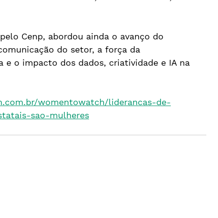
 pelo Cenp, abordou ainda o avanço do 
comunicação do setor, a força da 
ra e o impacto dos dados, criatividade e IA na 
.com.br/womentowatch/liderancas-de-
statais-sao-mulheres