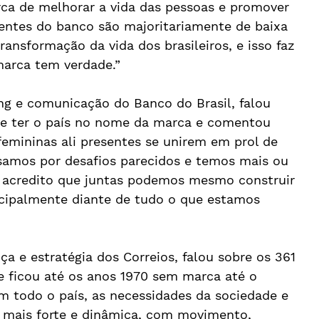
ca de melhorar a vida das pessoas e promover 
lientes do banco são majoritariamente de baixa 
ansformação da vida dos brasileiros, e isso faz 
marca tem verdade.”
ng e comunicação do Banco do Brasil, falou 
de ter o país no nome da marca e comentou 
femininas ali presentes se unirem em prol de 
amos por desafios parecidos e temos mais ou 
acredito que juntas podemos mesmo construir 
ncipalmente diante de tudo o que estamos 
ça e estratégia dos Correios, falou sobre os 361 
ue ficou até os anos 1970 sem marca até o 
em todo o país, as necessidades da sociedade e 
mais forte e dinâmica, com movimento, 