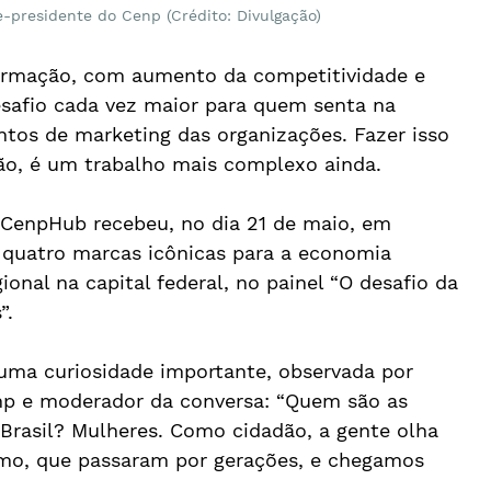
e-presidente do Cenp (Crédito: Divulgação)
mação, com aumento da competitividade e 
safio cada vez maior para quem senta na 
ntos de marketing das organizações. Fazer isso 
tão, é um trabalho mais complexo ainda.
o CenpHub recebeu, no dia 21 de maio, em 
e quatro marcas icônicas para a economia 
onal na capital federal, no painel “O desafio da 
”.
 uma curiosidade importante, observada por 
np e moderador da conversa: “Quem são as 
rasil? Mulheres. Como cidadão, a gente olha 
smo, que passaram por gerações, e chegamos 