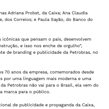
nas Adriana Probst, da Caixa; Ana Claudia 
te, dos Correios; e Paula Sayão, do Banco do 
 icônicas que pensam o país, desenvolvem 
strução, e isso nos enche de orgulho”, 
te de branding e publicidade da Petrobras, no 
os 70 anos da empresa, comemorados desde 
os por uma linguagem mais moderna e uma 
a da Petrobras não vai para o Brasil, ela vem do 
 da marca para o público.
ional de publicidade e propaganda da Caixa, 