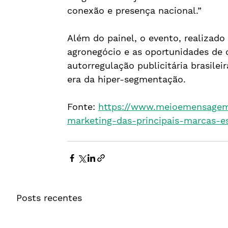
conexão e presença nacional.”
Além do painel, o evento, realizado
agronegócio e as oportunidades de 
autorregulação publicitária brasilei
era da hiper-segmentação.
Fonte: 
https://www.meioemensagem
marketing-das-principais-marcas-e
Posts recentes