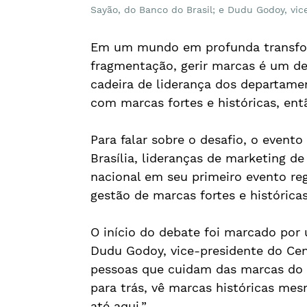
Sayão, do Banco do Brasil; e Dudu Godoy, vic
Em um mundo em profunda transfor
fragmentação, gerir marcas é um de
cadeira de liderança dos departame
com marcas fortes e históricas, en
Para falar sobre o desafio, o event
Brasília, lideranças de marketing d
nacional em seu primeiro evento regi
gestão de marcas fortes e históricas
O início do debate foi marcado por
Dudu Godoy, vice-presidente do Ce
pessoas que cuidam das marcas do B
para trás, vê marcas históricas me
até aqui.”