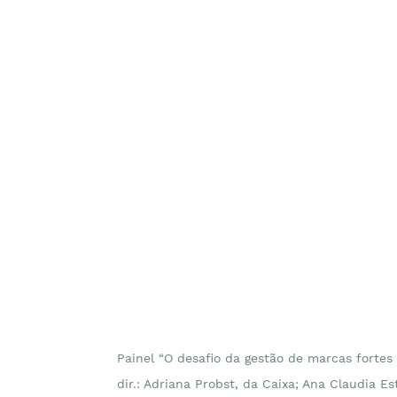
Painel “O desafio da gestão de marcas fortes 
dir.: Adriana Probst, da Caixa; Ana Claudia Es