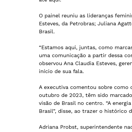
O painel reuniu as lideranças femini
Esteves, da Petrobras; Juliana Agat
Brasil.
“Estamos aqui, juntas, como marcas
uma comunicação a partir dessa con
observou Ana Claudia Esteves, geren
início de sua fala.
A executiva comentou sobre como 
outubro de 2023, têm sido marcad
visão de Brasil no centro. “A energi
Brasil”, disse, ao trazer o histórico
Adriana Probst, superintendente nac