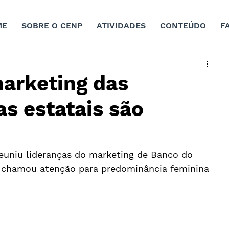
ME
SOBRE O CENP
ATIVIDADES
CONTEÚDO
F
arketing das
as estatais são
reuniu lideranças do marketing de Banco do 
s e chamou atenção para predominância feminina