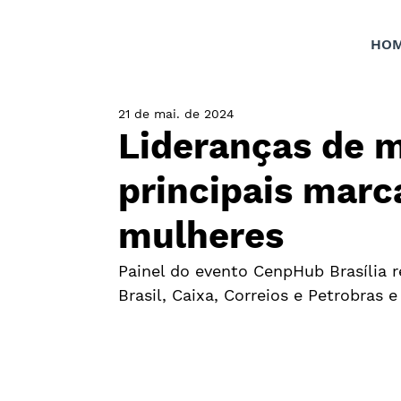
HO
21 de mai. de 2024
Lideranças de m
principais marc
mulheres
Painel do evento CenpHub Brasília 
Brasil, Caixa, Correios e Petrobra