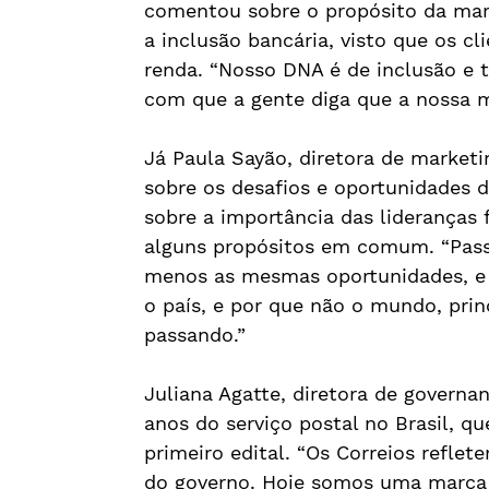
comentou sobre o propósito da mar
a inclusão bancária, visto que os c
renda. “Nosso DNA é de inclusão e tr
com que a gente diga que a nossa 
Já Paula Sayão, diretora de marketi
sobre os desafios e oportunidades 
sobre a importância das lideranças 
alguns propósitos em comum. “Pass
menos as mesmas oportunidades, e 
o país, e por que não o mundo, pri
passando.”
Juliana Agatte, diretora de governan
anos do serviço postal no Brasil, q
primeiro edital. “Os Correios reflet
do governo. Hoje somos uma marca 