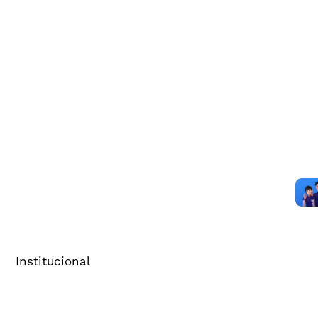
Institucional
Sobre o Cenp
Comitês