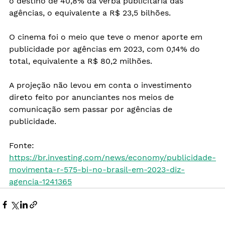
o destino de 40,8% da verba publicitária das 
agências, o equivalente a R$ 23,5 bilhões.
O cinema foi o meio que teve o menor aporte em 
publicidade por agências em 2023, com 0,14% do 
total, equivalente a R$ 80,2 milhões.
A projeção não levou em conta o investimento 
direto feito por anunciantes nos meios de 
comunicação sem passar por agências de 
publicidade.
Fonte: 
https://br.investing.com/news/economy/publicidade-
movimenta-r-575-bi-no-brasil-em-2023-diz-
agencia-1241365