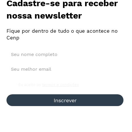
Cadastre-se para receber
nossa newsletter
Fique por dentro de tudo o que acontece no
Cenp
Investimento de agências em mídia
sobe 18,4% e vai a R$ 5,58 bi
Eu aceito os
termos e condições
Inscrever