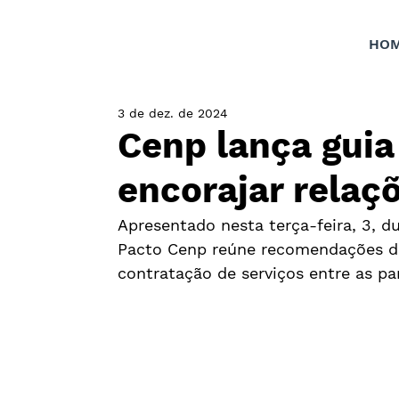
HO
3 de dez. de 2024
Cenp lança guia
encorajar relaç
Apresentado nesta terça-feira, 3, d
Pacto Cenp reúne recomendações d
contratação de serviços entre as pa