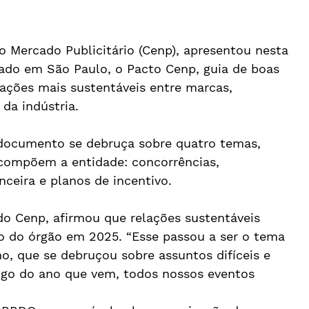
Mercado Publicitário (Cenp), apresentou nesta 
izado em São Paulo, o Pacto Cenp, guia de boas 
lações mais sustentáveis entre marcas, 
da indústria.
 documento se debruça sobre quatro temas, 
compõem a entidade: concorrências, 
nceira e planos de incentivo.
do Cenp, afirmou que relações sustentáveis 
o do órgão em 2025. “Esse passou a ser o tema 
o, que se debruçou sobre assuntos difíceis e 
ongo do ano que vem, todos nossos eventos 