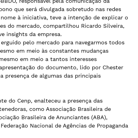
pBBDO, responsável pela comunicação da 
ono que será divulgada sobretudo nas redes 
nome à iniciativa, teve a intenção de explicar o 
es do mercado, compartilhou Ricardo Silveira, 
ve insights da empresa.
l erguido pelo mercado para navegarmos todos 
 mesmo em meio às constantes mudanças 
 mesmo em meio a tantos interesses 
 apresentação do documento, lido por Chester 
 presença de algumas das principais 
nte do Cenp, enalteceu a presença das 
tenedoras, como Associação Brasileira de 
ociação Brasileira de Anunciantes (ABA), 
); Federação Nacional de Agências de Propaganda 