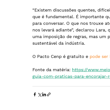
“Existem discussões quentes, difícei
que é fundamental. É importante q
para conversar. O que nos trouxe a
nos levará adiante”, declarou Lara
uma imposição de regras, mas um po
sustentável da indústria.
O Pacto Cenp é gratuito e 
pode ser 
Fonte da matéria: 
https://www.mei
guia-com-praticas-para-encorajar-r