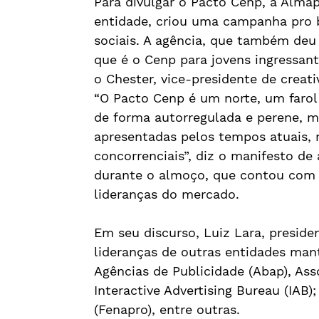
Para divulgar o Pacto Cenp, a Alma
entidade, criou uma campanha pro b
sociais. A agência, que também deu 
que é o Cenp para jovens ingressant
o Chester, vice-presidente de creati
“O Pacto Cenp é um norte, um faro
de forma autorregulada e perene,
apresentadas pelos tempos atuais,
concorrenciais”, diz o manifesto de
durante o almoço, que contou com a
lideranças do mercado.
Em seu discurso, Luiz Lara, preside
lideranças de outras entidades man
Agências de Publicidade (Abap), Ass
Interactive Advertising Bureau (IAB
(Fenapro), entre outras.