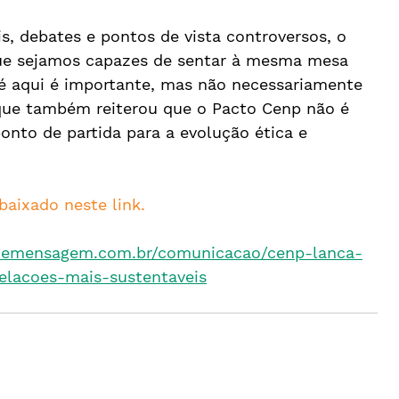
s, debates e pontos de vista controversos, o 
ue sejamos capazes de sentar à mesma mesa 
té aqui é importante, mas não necessariamente 
, que também reiterou que o Pacto Cenp não é 
nto de partida para a evolução ética e 
baixado neste link.
oemensagem.com.br/comunicacao/cenp-lanca-
elacoes-mais-sustentaveis