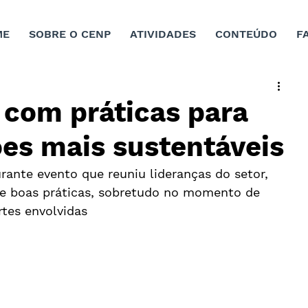
ME
SOBRE O CENP
ATIVIDADES
CONTEÚDO
F
 com práticas para
ões mais sustentáveis
urante evento que reuniu lideranças do setor, 
e boas práticas, sobretudo no momento de 
rtes envolvidas