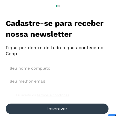
Cadastre-se para receber
nossa newsletter
Fique por dentro de tudo o que acontece no
Cenp
Investimento de agências em mídia
sobe 18,4% e vai a R$ 5,58 bi
Eu aceito os
termos e condições
Inscrever