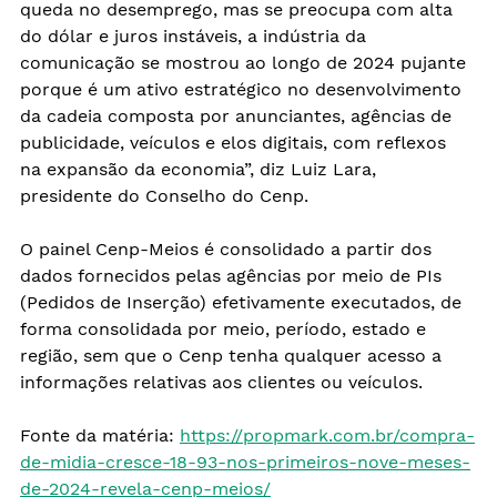
queda no desemprego, mas se preocupa com alta 
do dólar e juros instáveis, a indústria da 
comunicação se mostrou ao longo de 2024 pujante 
porque é um ativo estratégico no desenvolvimento 
da cadeia composta por anunciantes, agências de 
publicidade, veículos e elos digitais, com reflexos 
na expansão da economia”, diz Luiz Lara, 
presidente do Conselho do Cenp.
O painel Cenp-Meios é consolidado a partir dos 
dados fornecidos pelas agências por meio de PIs 
(Pedidos de Inserção) efetivamente executados, de 
forma consolidada por meio, período, estado e 
região, sem que o Cenp tenha qualquer acesso a 
informações relativas aos clientes ou veículos.
Fonte da matéria:
https://propmark.com.br/compra-
de-midia-cresce-18-93-nos-primeiros-nove-meses-
de-2024-revela-cenp-meios/