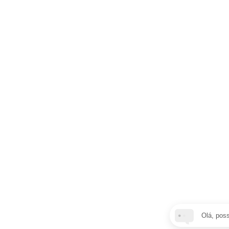
Olá, pos