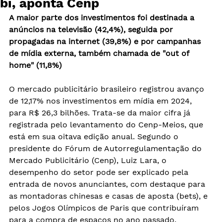
bi, aponta Cenp
A maior parte dos investimentos foi destinada a 
anúncios na televisão (42,4%), seguida por 
propagadas na internet (39,8%) e por campanhas 
de mídia externa, também chamada de "out of 
home" (11,8%)
O mercado publicitário brasileiro registrou avanço 
de 12,17% nos investimentos em mídia em 2024, 
para R$ 26,3 bilhões. Trata-se da maior cifra já 
registrada pelo levantamento do Cenp-Meios, que 
está em sua oitava edição anual. Segundo o 
presidente do Fórum de Autorregulamentação do 
Mercado Publicitário (Cenp), Luiz Lara, o 
desempenho do setor pode ser explicado pela 
entrada de novos anunciantes, com destaque para 
as montadoras chinesas e casas de aposta (bets), e 
pelos Jogos Olímpicos de Paris que contribuíram 
para a compra de espaços no ano passado.