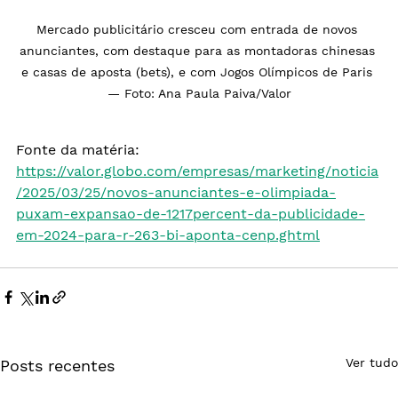
Mercado publicitário cresceu com entrada de novos 
anunciantes, com destaque para as montadoras chinesas 
e casas de aposta (bets), e com Jogos Olímpicos de Paris 
— Foto: Ana Paula Paiva/Valor
Fonte da matéria: 
https://valor.globo.com/empresas/marketing/noticia
/2025/03/25/novos-anunciantes-e-olimpiada-
puxam-expansao-de-1217percent-da-publicidade-
em-2024-para-r-263-bi-aponta-cenp.ghtml
Ver tudo
Posts recentes