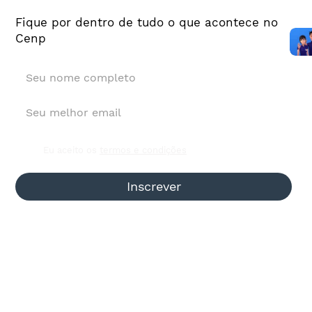
Fique por dentro de tudo o que acontece no
Cenp
Investimento de agências em mídia
sobe 18,4% e vai a R$ 5,58 bi
Eu aceito os
termos e condições
Inscrever