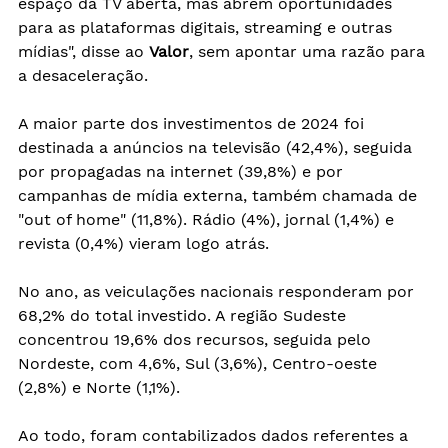
espaço da TV aberta, mas abrem oportunidades 
para as plataformas digitais, streaming e outras 
mídias", disse ao 
Valor
, sem apontar uma razão para 
a desaceleração.
A maior parte dos investimentos de 2024 foi 
destinada a anúncios na televisão (42,4%), seguida 
por propagadas na internet (39,8%) e por 
campanhas de mídia externa, também chamada de 
"out of home" (11,8%). Rádio (4%), jornal (1,4%) e 
revista (0,4%) vieram logo atrás.
No ano, as veiculações nacionais responderam por 
68,2% do total investido. A região Sudeste 
concentrou 19,6% dos recursos, seguida pelo 
Nordeste, com 4,6%, Sul (3,6%), Centro-oeste 
(2,8%) e Norte (1,1%).
Ao todo, foram contabilizados dados referentes a 