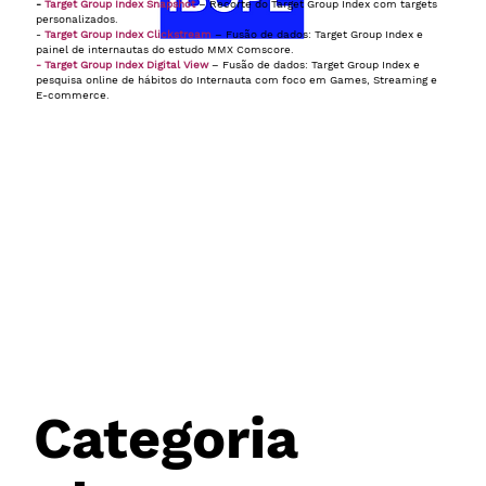
-
Target Group Index Snapshot
– Recorte do Target Group Index com targets
personalizados.
-
Target Group Index Clickstream
– Fusão de dados: Target Group Index e
painel de internautas do estudo MMX Comscore.
- Target Group Index Digital View
– Fusão de dados: Target Group Index e
pesquisa online de hábitos do Internauta com foco em Games, Streaming e
E-commerce.
Categoria