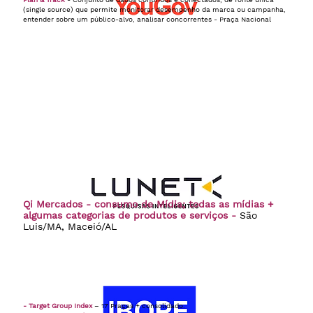
(single source) que permite monitorar desempenho da marca ou campanha,
entender sobre um público-alvo, analisar concorrentes - Praça Nacional
Qi Mercados - consumo de Mídia; todas as mídias +
algumas categorias de produtos e serviços -
São
Luis/MA, Maceió/AL
- Target Group Index
– 17 Praças + consolidado.