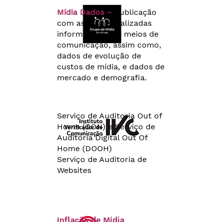
Mídia Dados –
Publicação
com as mais atualizadas
informações dos meios de
comunicação, assim como,
dados de evolução de
custos de mídia, e dados de
mercado e demografia.
Serviço de Auditoria Out of
Home (OOH) e Serviço de
Auditoria Digital Out Of
Home (DOOH)
Serviço de Auditoria de
Websites
Inflação de Mídia