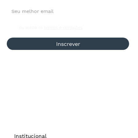
Eu aceito os
termos e condições
Inscrever
Institucional