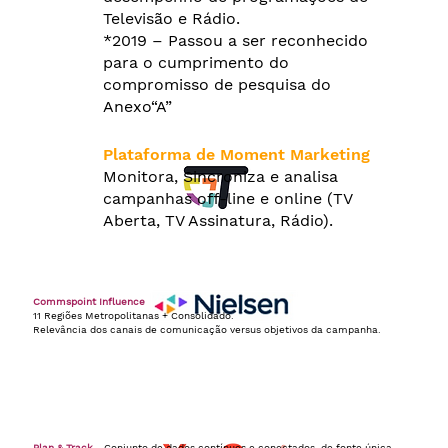
Televisão e Rádio.
*2019 – Passou a ser reconhecido
para o cumprimento do
compromisso de pesquisa do
Anexo“A”
Plataforma de Moment Marketing
Monitora, Sincroniza e analisa
campanhas off-line e online (TV
Aberta, TV Assinatura, Rádio).
Commspoint Influence
11 Regiões Metropolitanas + Consolidado.
Relevância dos canais de comunicação versus objetivos da campanha.
Plan & Track
- Conjunto de dados contínuos e conectados, de fonte única