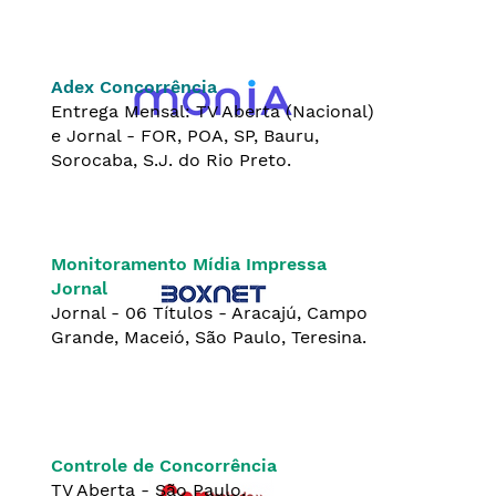
Adex Concorrência
Entrega Mensal: TV Aberta (Nacional)
e Jornal - FOR, POA, SP, Bauru,
Sorocaba, S.J. do Rio Preto.
Monitoramento Mídia Impressa
Jornal
Jornal - 06 Títulos - Aracajú, Campo
Grande, Maceió, São Paulo, Teresina.
Controle de Concorrência
TV Aberta - São Paulo.