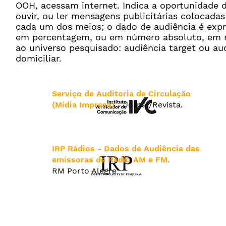
OOH, acessam internet. Indica a oportunidade d
ouvir, ou ler mensagens publicitárias colocada
cada um dos meios; o dado de audiência é exp
em percentagem, ou em número absoluto, em 
ao universo pesquisado: audiência target ou au
domiciliar.
Serviço de Auditoria de Circulação
(Mídia Impresa) -
Jornal/Revista.
IRP Rádios - Dados de Audiência das
emissoras de Rádio AM e FM.
RM Porto Alegre