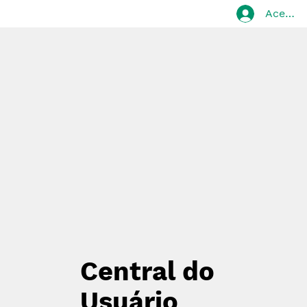
Acessa
Central do
Usuário