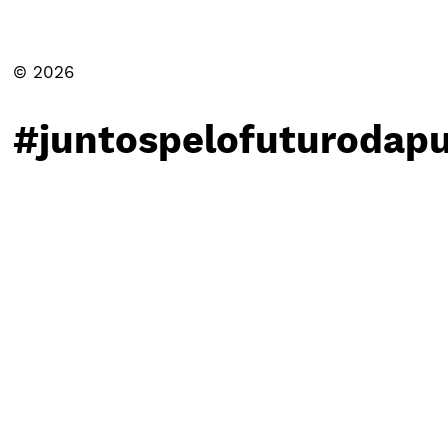
© 2026
#juntospelofuturodapu