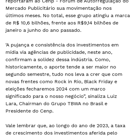
reportaram ao Cenp - Fórum de Autorregulação do 
Mercado Publicitário sua movimentação nos 
últimos meses. No total, esse grupo atingiu a marca 
de R$ 10,6 bilhões, frente aos R$9,14 bilhões de 
janeiro a junho do ano passado.
‘A pujança e consistência dos investimentos em 
mídia via agências de publicidade, neste ano, 
confirmam a solidez dessa indústria. Como, 
historicamente, o aporte tende a ser maior no 
segundo semestre, tudo nos leva a crer que com 
novas frentes como Rock in Rio, Black Friday e 
eleições fecharemos 2024 com um marco 
significado para o nosso negócio”, sinaliza Luiz 
Lara, Chairman do Grupo TBWA no Brasil e 
Presidente do Cenp.
Vale lembrar que, ao longo do ano de 2023, a taxa 
de crescimento dos investimentos aferida pelo 