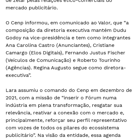
de zelar pelas relações ético-comerciais do 
mercado publicitário.
O Cenp informou, em comunicado ao Valor, que “a 
composição da diretoria executiva mantém Dudu 
Godoy na vice-presidência e tem como integrantes 
Ana Carolina Castro (Anunciantes), Cristiane 
Camargo (Elos Digitais), Fernando Justus Fischer 
(Veículos de Comunicação) e Roberto Tourinho 
(Agências). Regina Augusto segue como diretora-
executiva”.
Lara assumiu o comando do Cenp em dezembro de 
2021, com a missão de “inserir o Fórum numa 
indústria em plena transformação, resgatar sua 
relevância, reativar a conexão com o mercado e, 
principalmente, reforçar seu perfil representativo 
com vozes de todos os pilares do ecossistema 
publicitário”. Na visão da entidade, essa agenda 