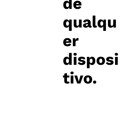
de
qualqu
er
disposi
tivo.