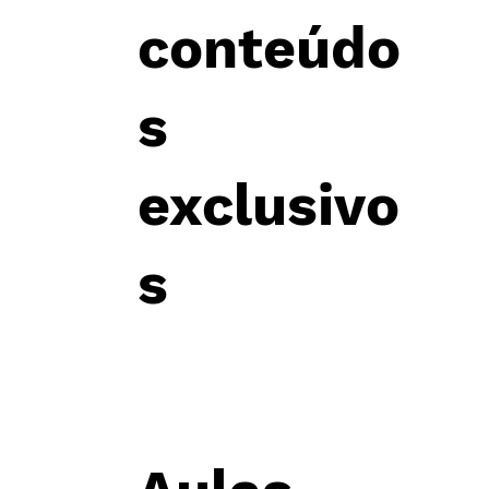
conteúdo
s
exclusivo
s