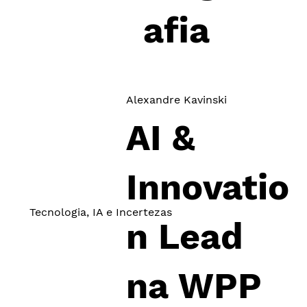
afia
Alexandre Kavinski
AI &
Innovatio
Tecnologia, IA e Incertezas
n Lead
na WPP