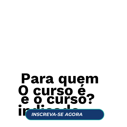
Para quem
O curso é
é o curso?​
indicado
INSCREVA-SE AGORA