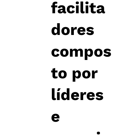
facilita
dores
compos
to por
líderes
e