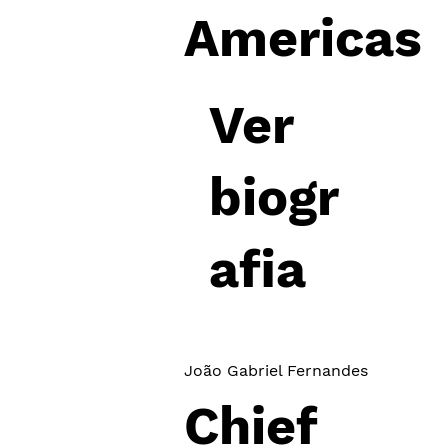
Americas​
Ver
biogr
afia
João Gabriel Fernandes
Chief