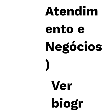
Atendim
ento e
Negócios
)​
Ver
biogr