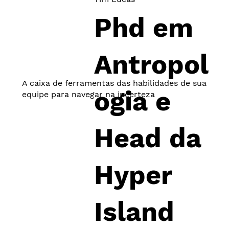
Phd em
Antropol
A caixa de ferramentas das habilidades de sua
ogia e
equipe para navegar na incerteza
Head da
Hyper
Island