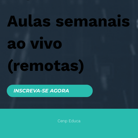
Aulas semanais
ao vivo
(remotas)
INSCREVA-SE AGORA
Cenp Educa