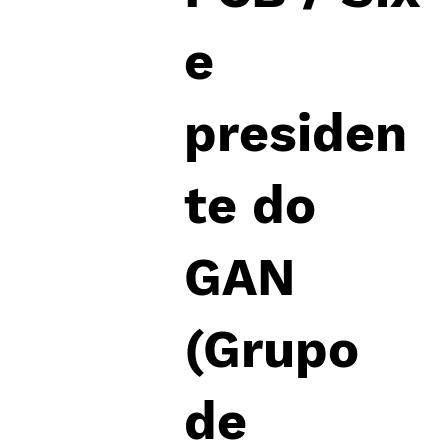
e
presiden
te do
GAN
(Grupo
de