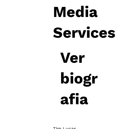
Media
Services
Ver
biogr
afia
Tim Lucas