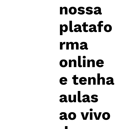
nossa
o.
platafo
rma
online
e tenha
aulas
ao vivo