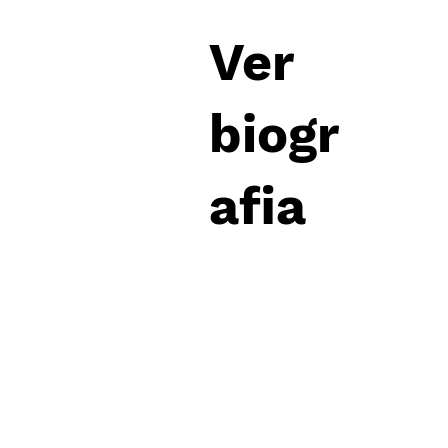
Ver
biogr
afia