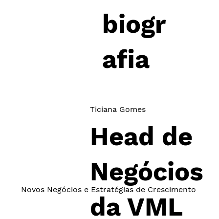
biogr
afia
Ticiana Gomes
Head de
Negócios
Novos Negócios e Estratégias de Crescimento
da VML