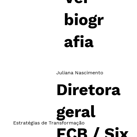
biogr
afia
Juliana Nascimento
Diretora
geral
Estratégias de Transformação
FCB / Six