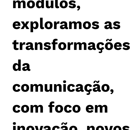
módulos,
exploramos as
transformaçõe
da
comunicação,
com foco em
inovação, novo