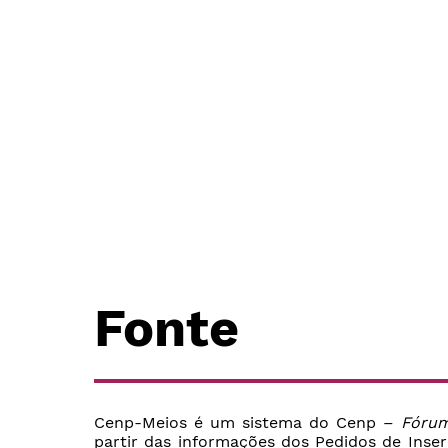
Fonte
Cenp-Meios é um sistema do Cenp –
Fórum
partir das informações dos Pedidos de Inse