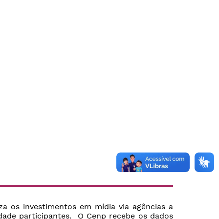
iza os investimentos em mídia via agências a
idade participantes. O Cenp recebe os dados