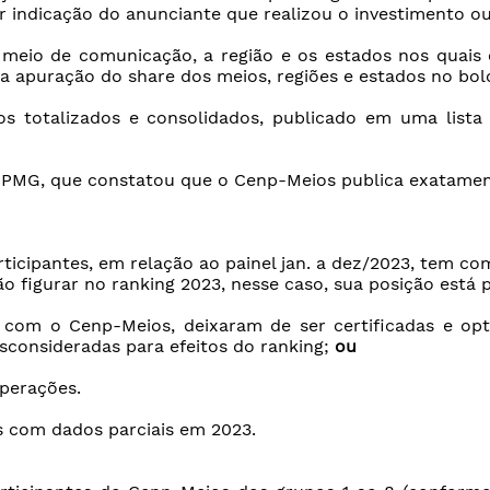
 indicação do anunciante que realizou o investimento ou p
o meio de comunicação, a região e os estados nos quais 
 apuração do share dos meios, regiões e estados no bolo 
s totalizados e consolidados, publicado em uma lista 
 KPMG, que constatou que o Cenp-Meios publica exatamen
articipantes, em relação ao painel jan. a dez/2023, tem c
o figurar no ranking 2023, nesse caso, sua posição está 
 com o Cenp-Meios, deixaram de ser certificadas e op
consideradas para efeitos do ranking;
ou
operações.
s com dados parciais em 2023.