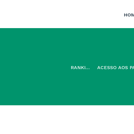
HO
RANKING
ACESSO AOS P