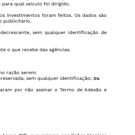
ara qual veículo foi dirigido.
os investimentos foram feitos. Os dados são
publicitário.
decrescente, sem qualquer identificação de
te o que recebe das agências.
omo razão serem:
preservada, sem qualquer identificação;
ou
taram por não assinar o Termo de Adesão e