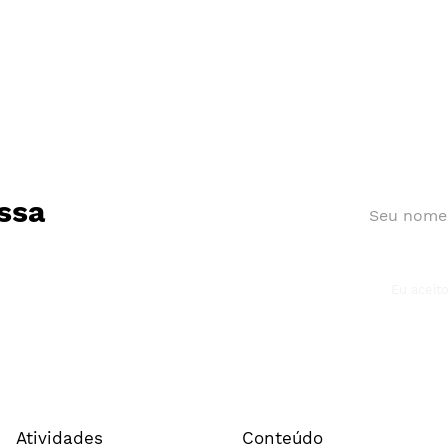
ssa
Eu aceit
Atividades
Conteúdo