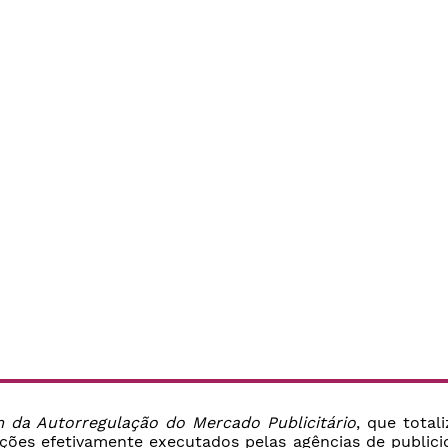
 da Autorregulação do Mercado Publicitário
, que total
rções efetivamente executados pelas agências de public