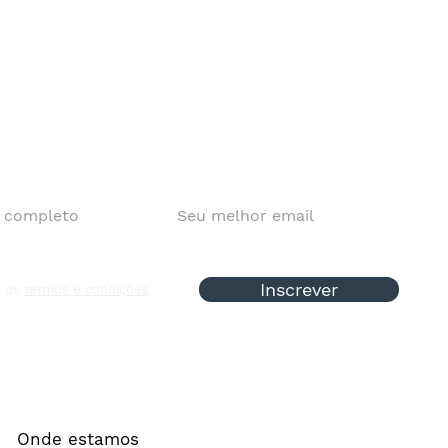
Inscrever
o os
termos e condições
Onde estamos