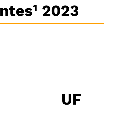
antes¹ 2023
UF