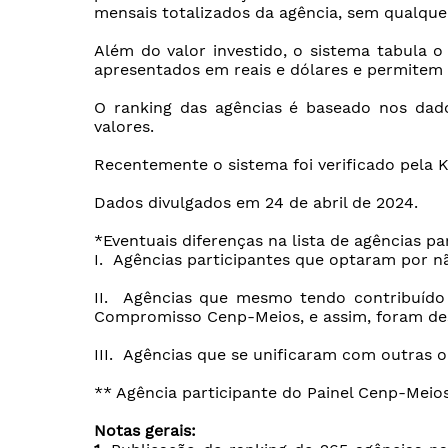
mensais totalizados da agência, sem qualquer
Além do valor investido, o sistema tabula 
apresentados em reais e dólares e permitem a
O ranking das agências é baseado nos dado
valores.
Recentemente o sistema foi verificado pela
Dados divulgados em 24 de abril de 2024.
*Eventuais diferenças na lista de agências p
I. Agências participantes que optaram por nã
II. Agências que mesmo tendo contribuído
Compromisso Cenp-Meios, e assim, foram des
III. Agências que se unificaram com outras 
** Agência participante do Painel Cenp-Meio
Notas gerais: